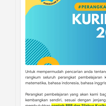
Untuk mempermudah pencarian anda tenta
rangkum seluruh perangkat pembelajaran k
matematika, bahasa indonesia, bahasa inggris,
Perangkat pembelajaran yang akan kami bag
kembangkan sendiri, sesuai dengan jenjan
membutuhkan
contoh RPP dan Silabus Kuri