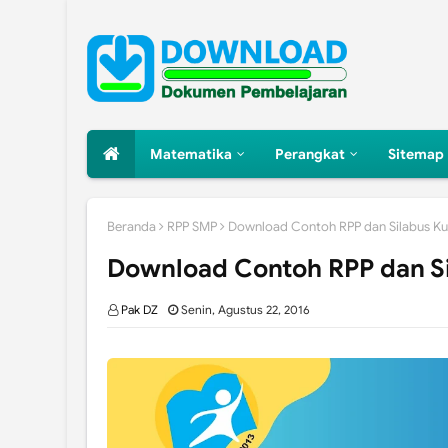
Matematika
Perangkat
Sitemap
Beranda
RPP SMP
Download Contoh RPP dan Silabus Ku
Download Contoh RPP dan Si
Pak DZ
Senin, Agustus 22, 2016