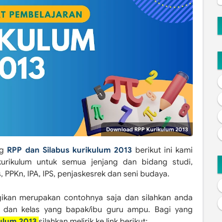
Download RPP Kurikulum 2013
ng
RPP dan Silabus kurikulum 2013
berikut ini kami
urikulum untuk semua jenjang dan bidang studi,
 PPKn, IPA, IPS, penjaskesrek dan seni budaya.
ikan merupakan contohnya saja dan silahkan anda
g dan kelas yang bapak/ibu guru ampu. Bagi yang
kulum 2013
silahkan melirik ke link berikut: