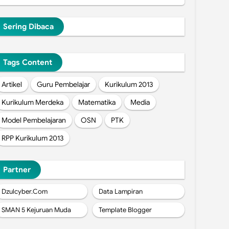
Sering Dibaca
Tags Content
Artikel
Guru Pembelajar
Kurikulum 2013
Kurikulum Merdeka
Matematika
Media
Model Pembelajaran
OSN
PTK
RPP Kurikulum 2013
Partner
Dzulcyber.Com
Data Lampiran
SMAN 5 Kejuruan Muda
Template Blogger