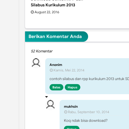
Silabus Kurikulum 2013
August 22, 2016
Berikan Komentar Anda
52 Komentar
Anonim
Kamis, Mei 22, 2014
contoh silabus dan rpp kurikulum 2013 untuk S
Balas
Hapus
mukhsin
Rabu, September 10, 2014
Koq ndak bisa download?