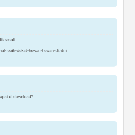
ik sekali
nal-lebih-dekat-hewan-hewan-di.html
dapat di download?