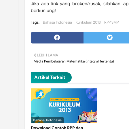
Jika ada link yang broken/rusak, silahkan l
berkunjung!
Tags:
Bahasa Indonesia
Kurikulum 2013
RPP SMP
LEBIH LAMA
Media Pembelajaran Matematika (Integral Tertentu)
Artikel Terkait
Bahasa Indonesia
Download Contoh RPP dan