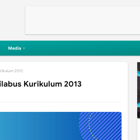
Media
rikulum 2013
labus Kurikulum 2013