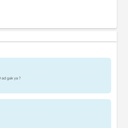
D ad gak ya ?